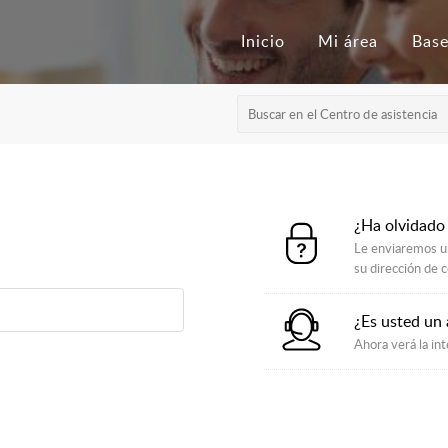
Inicio
Mi área
¿Ha olvidado
Le enviaremos un
su dirección de c
¿Es usted un
Ahora verá la int